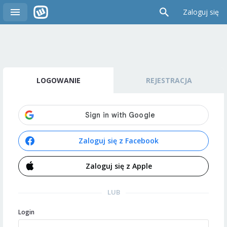
Zaloguj się
LOGOWANIE
REJESTRACJA
Zaloguj się z Facebook
Zaloguj się z Apple
LUB
Login