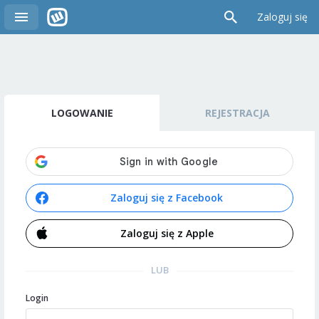
Zaloguj się
LOGOWANIE
REJESTRACJA
Zaloguj się z Facebook
Zaloguj się z Apple
LUB
Login