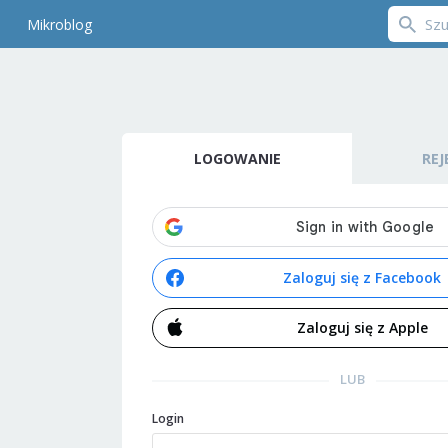
Mikroblog
LOGOWANIE
REJ
Zaloguj się z Facebook
Zaloguj się z Apple
LUB
Login