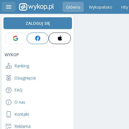
Główna
Wykopalisko
Hity
ZALOGUJ SIĘ
WYKOP
Ranking
Osiągnięcia
FAQ
O nas
Kontakt
Reklama