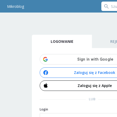
Mikroblog
LOGOWANIE
REJ
Zaloguj się z Facebook
Zaloguj się z Apple
LUB
Login