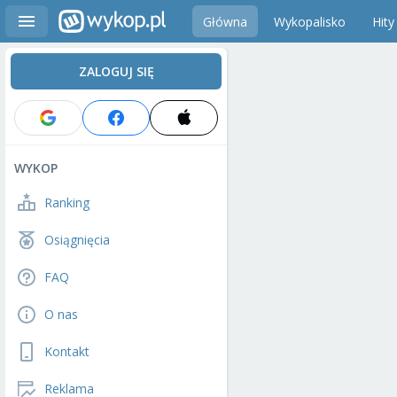
Główna
Wykopalisko
Hity
ZALOGUJ SIĘ
WYKOP
Ranking
Osiągnięcia
FAQ
O nas
Kontakt
Reklama