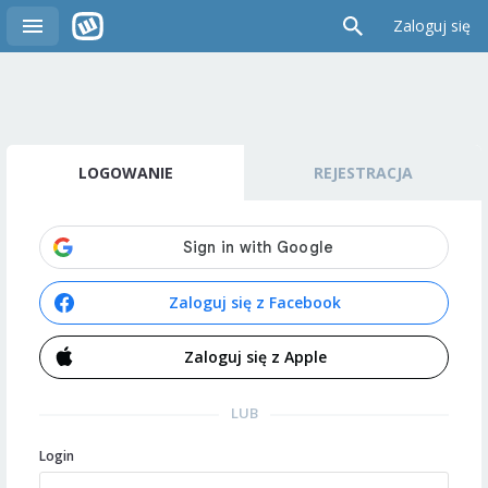
Zaloguj się
LOGOWANIE
REJESTRACJA
Zaloguj się z Facebook
Zaloguj się z Apple
LUB
Login