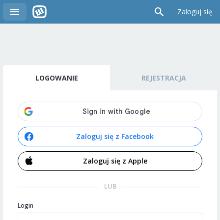
Zaloguj się
LOGOWANIE
REJESTRACJA
Zaloguj się z Facebook
Zaloguj się z Apple
LUB
Login