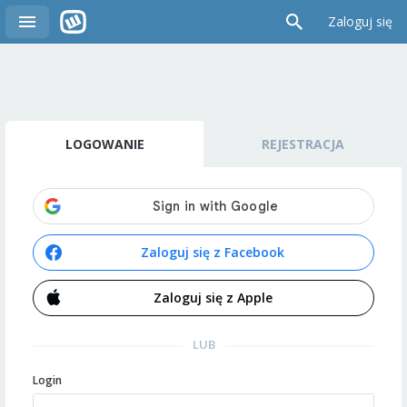
Zaloguj się
LOGOWANIE
REJESTRACJA
Zaloguj się z Facebook
Zaloguj się z Apple
LUB
Login