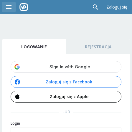
Zaloguj się
LOGOWANIE
REJESTRACJA
Zaloguj się z Facebook
Zaloguj się z Apple
LUB
Login