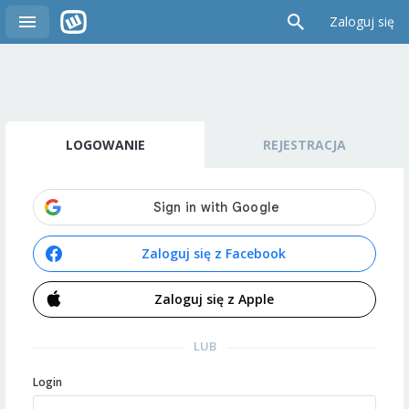
Zaloguj się
LOGOWANIE
REJESTRACJA
Zaloguj się z Facebook
Zaloguj się z Apple
LUB
Login