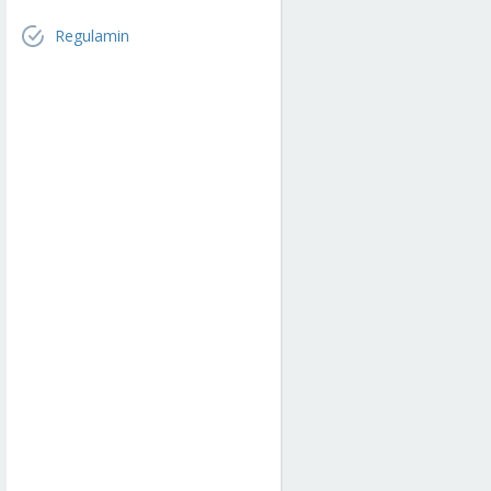
Regulamin