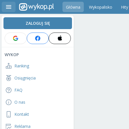
Główna
Wykopalisko
Hity
ZALOGUJ SIĘ
WYKOP
Ranking
Osiągnięcia
FAQ
O nas
Kontakt
Reklama