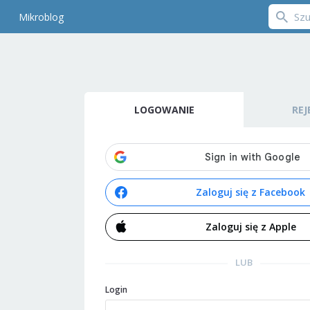
Mikroblog
LOGOWANIE
REJ
Zaloguj się z Facebook
Zaloguj się z Apple
LUB
Login