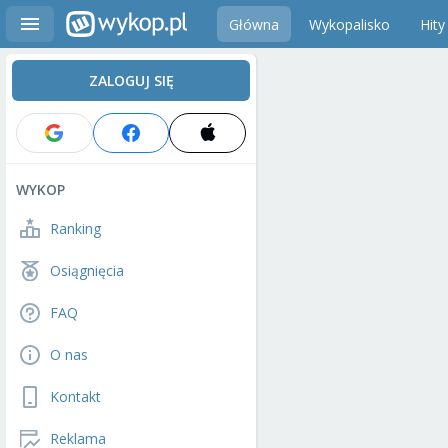
Główna
Wykopalisko
Hity
ZALOGUJ SIĘ
WYKOP
Ranking
Osiągnięcia
FAQ
O nas
Kontakt
Reklama