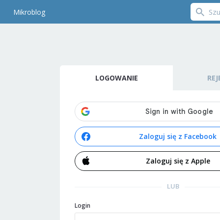
Mikroblog
LOGOWANIE
REJ
Zaloguj się z Facebook
Zaloguj się z Apple
LUB
Login