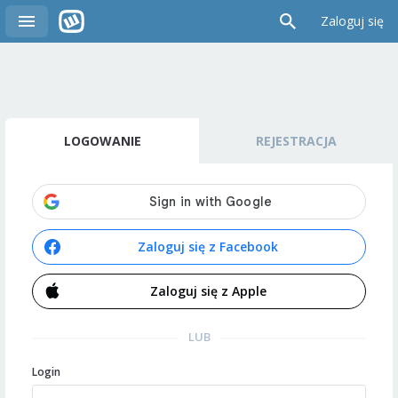
Zaloguj się
LOGOWANIE
REJESTRACJA
Zaloguj się z Facebook
Zaloguj się z Apple
LUB
Login