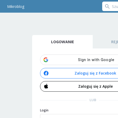
Mikroblog
LOGOWANIE
REJ
Zaloguj się z Facebook
Zaloguj się z Apple
LUB
Login