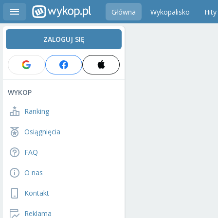
Główna
Wykopalisko
Hity
ZALOGUJ SIĘ
WYKOP
Ranking
Osiągnięcia
FAQ
O nas
Kontakt
Reklama