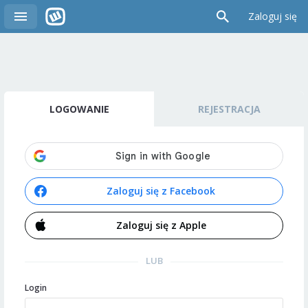
Zaloguj się
LOGOWANIE
REJESTRACJA
Zaloguj się z Facebook
Zaloguj się z Apple
LUB
Login