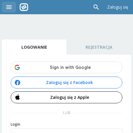
Zaloguj się
LOGOWANIE
REJESTRACJA
Zaloguj się z Facebook
Zaloguj się z Apple
LUB
Login