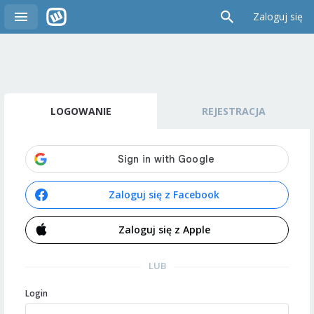
Zaloguj się
LOGOWANIE
REJESTRACJA
Zaloguj się z Facebook
Zaloguj się z Apple
LUB
Login