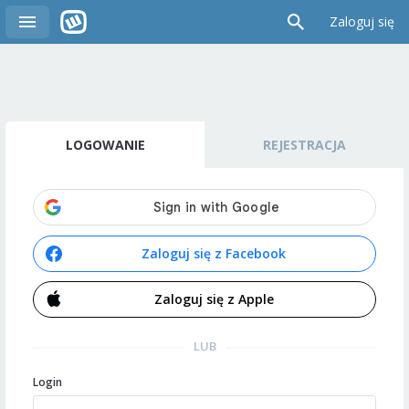
Zaloguj się
LOGOWANIE
REJESTRACJA
Zaloguj się z Facebook
Zaloguj się z Apple
LUB
Login