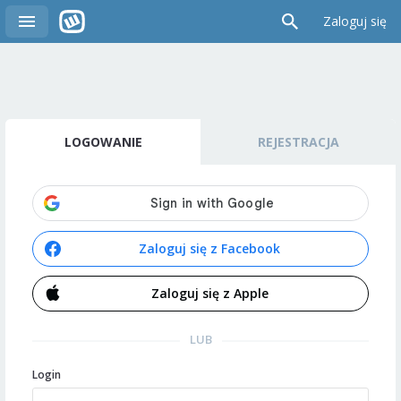
Zaloguj się
LOGOWANIE
REJESTRACJA
Zaloguj się z Facebook
Zaloguj się z Apple
LUB
Login