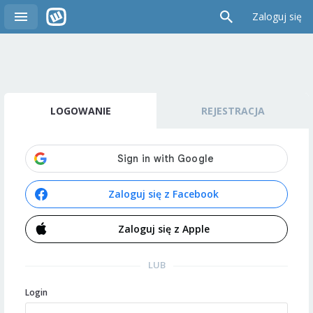
Zaloguj się
LOGOWANIE
REJESTRACJA
Zaloguj się z Facebook
Zaloguj się z Apple
LUB
Login