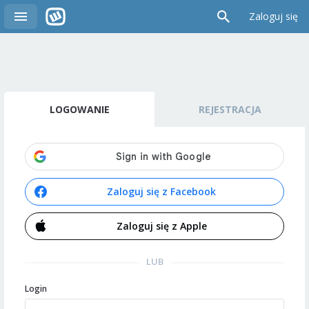
Zaloguj się
LOGOWANIE
REJESTRACJA
Zaloguj się z Facebook
Zaloguj się z Apple
LUB
Login