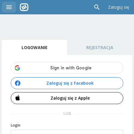
Zaloguj się
LOGOWANIE
REJESTRACJA
Zaloguj się z Facebook
Zaloguj się z Apple
LUB
Login