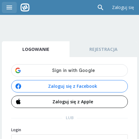
Zaloguj się
LOGOWANIE
REJESTRACJA
Zaloguj się z Facebook
Zaloguj się z Apple
LUB
Login