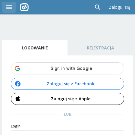
Zaloguj się
LOGOWANIE
REJESTRACJA
Zaloguj się z Facebook
Zaloguj się z Apple
LUB
Login