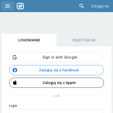
Zaloguj się
LOGOWANIE
REJESTRACJA
Zaloguj się z Facebook
Zaloguj się z Apple
LUB
Login