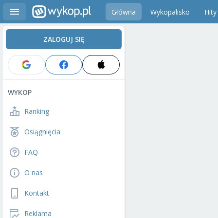
Główna
Wykopalisko
Hity
ZALOGUJ SIĘ
WYKOP
Ranking
Osiągnięcia
FAQ
O nas
Kontakt
Reklama