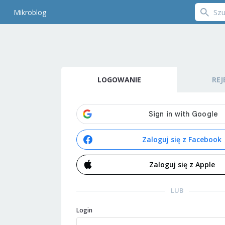
Mikroblog
LOGOWANIE
REJ
Zaloguj się z Facebook
Zaloguj się z Apple
LUB
Login