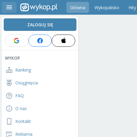
Główna
Wykopalisko
Hity
ZALOGUJ SIĘ
WYKOP
Ranking
Osiągnięcia
FAQ
O nas
Kontakt
Reklama