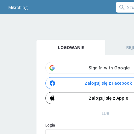
Mikroblog
LOGOWANIE
REJ
Zaloguj się z Facebook
Zaloguj się z Apple
LUB
Login