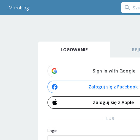
Mikroblog
LOGOWANIE
REJ
Zaloguj się z Facebook
Zaloguj się z Apple
LUB
Login