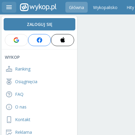
Główna
Wykopalisko
Hity
ZALOGUJ SIĘ
WYKOP
Ranking
Osiągnięcia
FAQ
O nas
Kontakt
Reklama