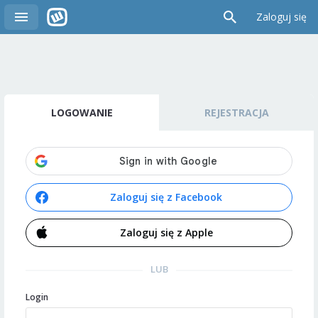
Zaloguj się
LOGOWANIE
REJESTRACJA
Zaloguj się z Facebook
Zaloguj się z Apple
LUB
Login