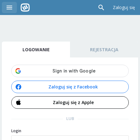
Zaloguj się
LOGOWANIE
REJESTRACJA
Zaloguj się z Facebook
Zaloguj się z Apple
LUB
Login