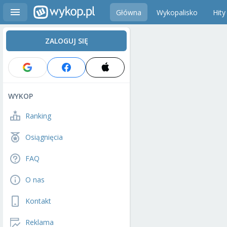
Główna
Wykopalisko
Hity
ZALOGUJ SIĘ
WYKOP
Ranking
Osiągnięcia
FAQ
O nas
Kontakt
Reklama