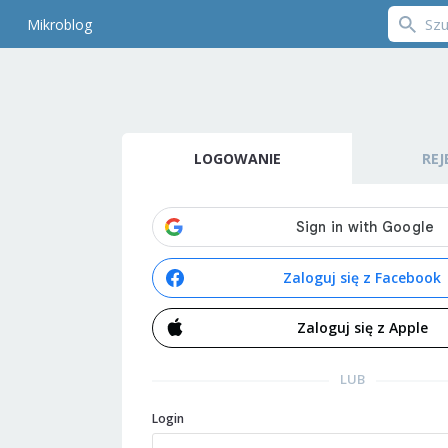
Mikroblog
LOGOWANIE
REJ
Zaloguj się z Facebook
Zaloguj się z Apple
LUB
Login