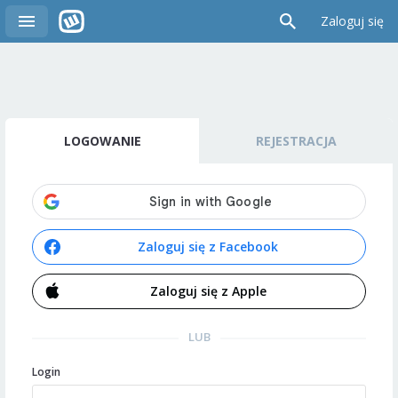
Zaloguj się
LOGOWANIE
REJESTRACJA
Zaloguj się z Facebook
Zaloguj się z Apple
LUB
Login