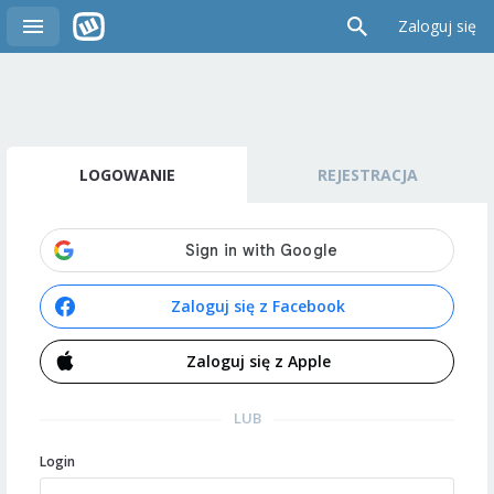
Zaloguj się
LOGOWANIE
REJESTRACJA
Zaloguj się z Facebook
Zaloguj się z Apple
LUB
Login