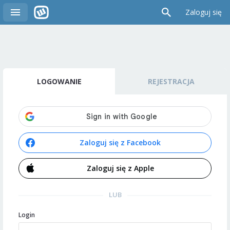
Zaloguj się
LOGOWANIE
REJESTRACJA
Zaloguj się z Facebook
Zaloguj się z Apple
LUB
Login