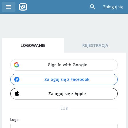
Zaloguj się
LOGOWANIE
REJESTRACJA
Zaloguj się z Facebook
Zaloguj się z Apple
LUB
Login