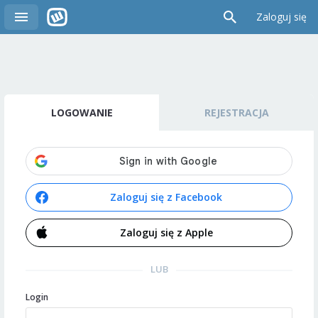
Zaloguj się
LOGOWANIE
REJESTRACJA
Zaloguj się z Facebook
Zaloguj się z Apple
LUB
Login