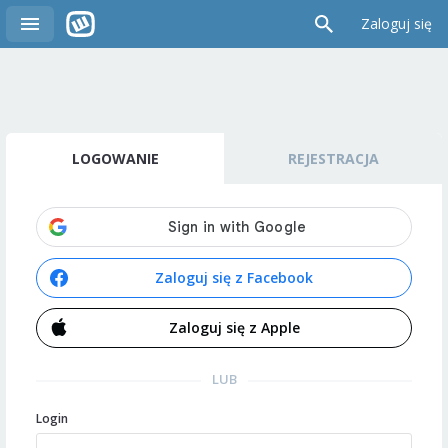
Zaloguj się
LOGOWANIE
REJESTRACJA
Zaloguj się z Facebook
Zaloguj się z Apple
LUB
Login