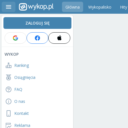
Główna
Wykopalisko
Hity
ZALOGUJ SIĘ
WYKOP
Ranking
Osiągnięcia
FAQ
O nas
Kontakt
Reklama