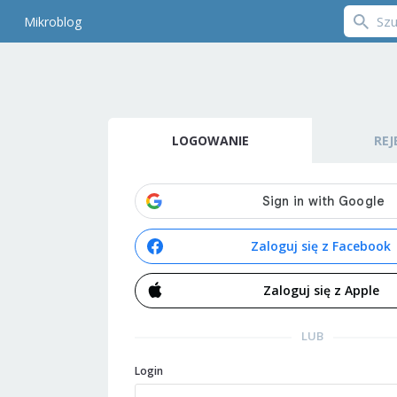
Mikroblog
LOGOWANIE
REJ
Zaloguj się z Facebook
Zaloguj się z Apple
LUB
Login