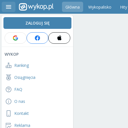
Główna
Wykopalisko
Hity
ZALOGUJ SIĘ
WYKOP
Ranking
Osiągnięcia
FAQ
O nas
Kontakt
Reklama