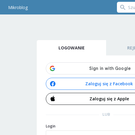
Mikroblog
LOGOWANIE
REJ
Zaloguj się z Facebook
Zaloguj się z Apple
LUB
Login