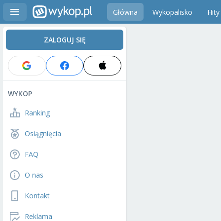
Główna
Wykopalisko
Hity
ZALOGUJ SIĘ
WYKOP
Ranking
Osiągnięcia
FAQ
O nas
Kontakt
Reklama