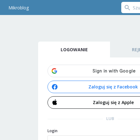
Mikroblog
LOGOWANIE
REJ
Zaloguj się z Facebook
Zaloguj się z Apple
LUB
Login