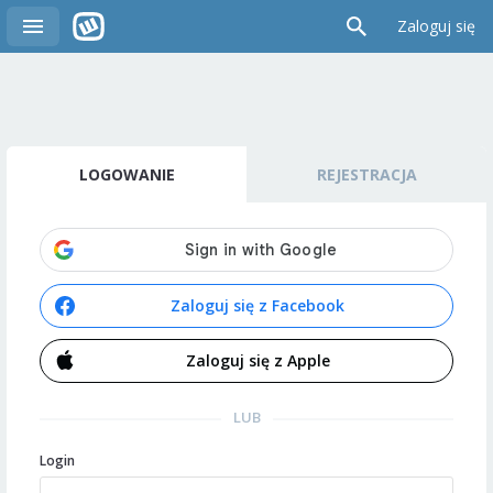
Zaloguj się
LOGOWANIE
REJESTRACJA
Zaloguj się z Facebook
Zaloguj się z Apple
LUB
Login