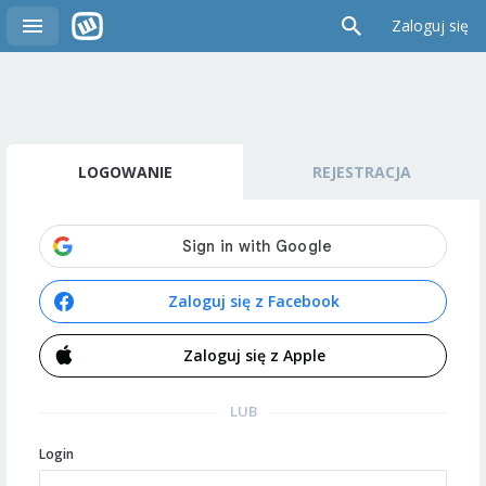
Zaloguj się
LOGOWANIE
REJESTRACJA
Zaloguj się z Facebook
Zaloguj się z Apple
LUB
Login