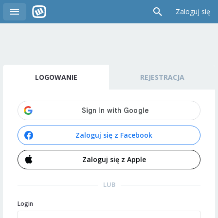
Zaloguj się
LOGOWANIE
REJESTRACJA
Zaloguj się z Facebook
Zaloguj się z Apple
LUB
Login