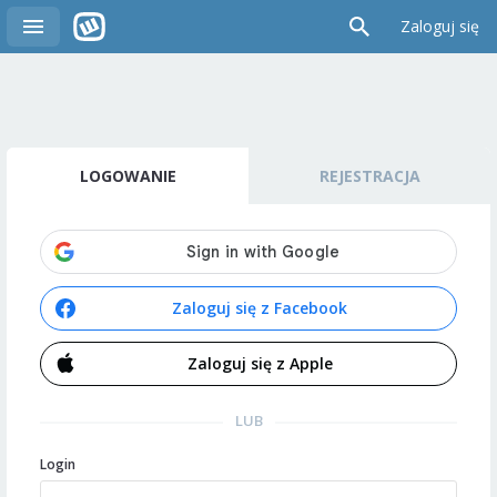
Zaloguj się
LOGOWANIE
REJESTRACJA
Zaloguj się z Facebook
Zaloguj się z Apple
LUB
Login