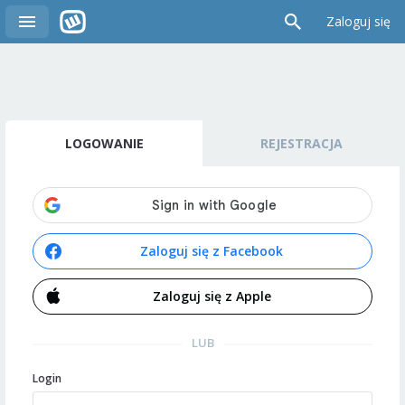
Zaloguj się
LOGOWANIE
REJESTRACJA
Zaloguj się z Facebook
Zaloguj się z Apple
LUB
Login