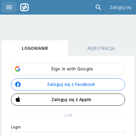
Zaloguj się
LOGOWANIE
REJESTRACJA
Zaloguj się z Facebook
Zaloguj się z Apple
LUB
Login