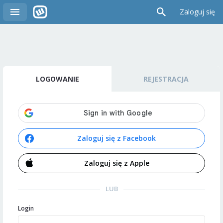
Zaloguj się
LOGOWANIE
REJESTRACJA
Zaloguj się z Facebook
Zaloguj się z Apple
LUB
Login