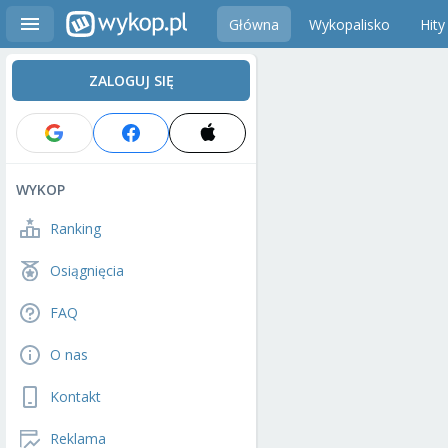
Główna
Wykopalisko
Hity
ZALOGUJ SIĘ
WYKOP
Ranking
Osiągnięcia
FAQ
O nas
Kontakt
Reklama