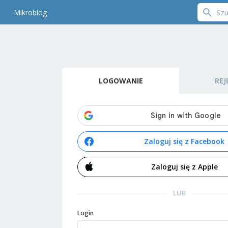
Mikroblog
LOGOWANIE
REJ
Zaloguj się z Facebook
Zaloguj się z Apple
LUB
Login