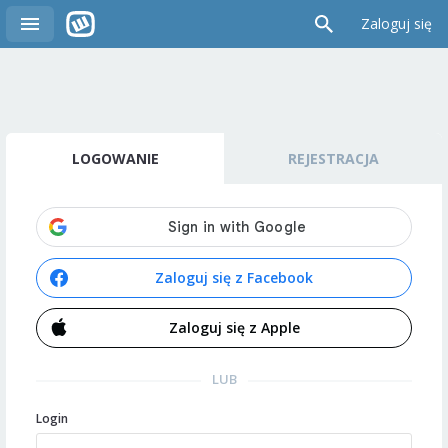
Zaloguj się
LOGOWANIE
REJESTRACJA
Zaloguj się z Facebook
Zaloguj się z Apple
LUB
Login