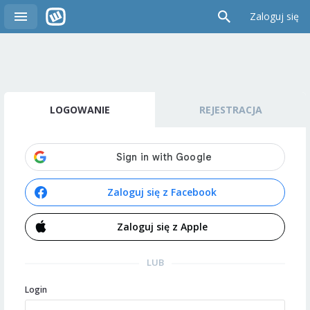
Zaloguj się
LOGOWANIE
REJESTRACJA
Zaloguj się z Facebook
Zaloguj się z Apple
LUB
Login