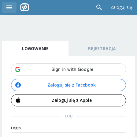
Zaloguj się
LOGOWANIE
REJESTRACJA
Zaloguj się z Facebook
Zaloguj się z Apple
LUB
Login